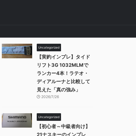
Uncategorized
【実釣インプレ】タイド
リフト3G 1032MLMで
ランカー4本！ラテオ・
ディアルーナと比較して
見えた「真の強み」
2026/7/26
Uncategorized
【初心者～中級者向け】
21ナスキーのインプレ