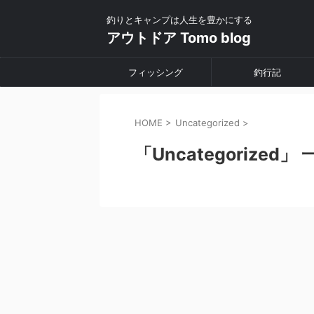
釣りとキャンプは人生を豊かにする
アウトドア Tomo blog
フィッシング
釣行記
HOME
>
Uncategorized
>
「Uncategorized」 