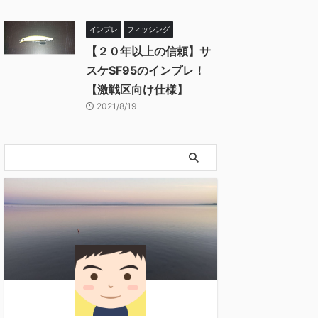
インプレ
フィッシング
【２０年以上の信頼】サ
スケSF95のインプレ！
【激戦区向け仕様】
2021/8/19