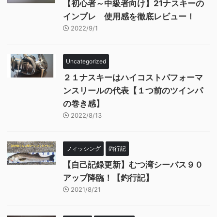
【初心者～中級者向け】21ナスキーの
インプレ 使用感を徹底レビュー！
2022/9/1
Uncategorized
２１ナスキーはハイコストパフォーマ
ンスリールの代表【１つ前のツインパ
の巻き感】
2022/8/13
フィッシング
釣行記
【自己記録更新】むつ湾シーバス９０
アップ降臨！【釣行記】
2021/8/21