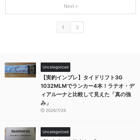
Next »
1
2
Uncategorized
【実釣インプレ】タイドリフト3G
1032MLMでランカー4本！ラテオ・デ
ィアルーナと比較して見えた「真の強
み」
2026/7/26
Uncategorized