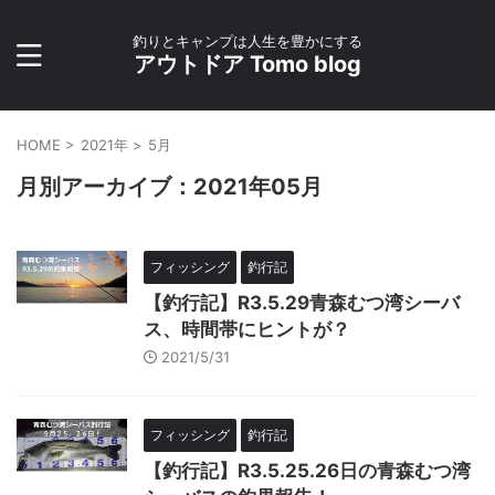
釣りとキャンプは人生を豊かにする
アウトドア Tomo blog
HOME
>
2021年
>
5月
月別アーカイブ：2021年05月
フィッシング
釣行記
【釣行記】R3.5.29青森むつ湾シーバ
ス、時間帯にヒントが？
2021/5/31
フィッシング
釣行記
【釣行記】R3.5.25.26日の青森むつ湾