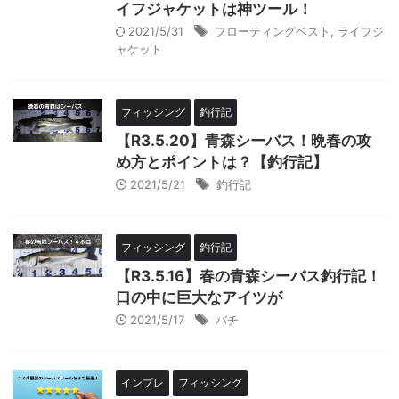
イフジャケットは神ツール！
2021/5/31
フローティングベスト
,
ライフジ
ャケット
フィッシング
釣行記
【R3.5.20】青森シーバス！晩春の攻
め方とポイントは？【釣行記】
2021/5/21
釣行記
フィッシング
釣行記
【R3.5.16】春の青森シーバス釣行記！
口の中に巨大なアイツが
2021/5/17
バチ
インプレ
フィッシング