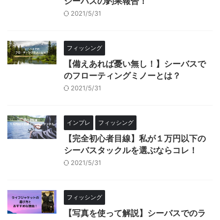
シーバスの釣果報告！
2021/5/31
フィッシング
【備えあれば憂い無し！】シーバスで
のフローティングミノーとは？
2021/5/31
インプレ
フィッシング
【完全初心者目線】私が１万円以下の
シーバスタックルを選ぶならコレ！
2021/5/31
フィッシング
【写真を使って解説】シーバスでのラ