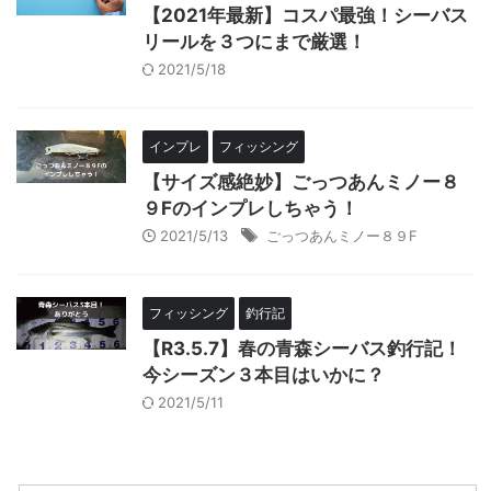
【2021年最新】コスパ最強！シーバス
リールを３つにまで厳選！
2021/5/18
インプレ
フィッシング
【サイズ感絶妙】ごっつあんミノー８
９Fのインプレしちゃう！
2021/5/13
ごっつあんミノー８９F
フィッシング
釣行記
【R3.5.7】春の青森シーバス釣行記！
今シーズン３本目はいかに？
2021/5/11