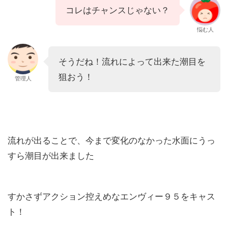
コレはチャンスじゃない？
悩む人
そうだね！流れによって出来た潮目を
狙おう！
管理人
流れが出ることで、今まで変化のなかった水面にうっ
すら潮目が出来ました
すかさずアクション控えめなエンヴィー９５をキャス
ト！