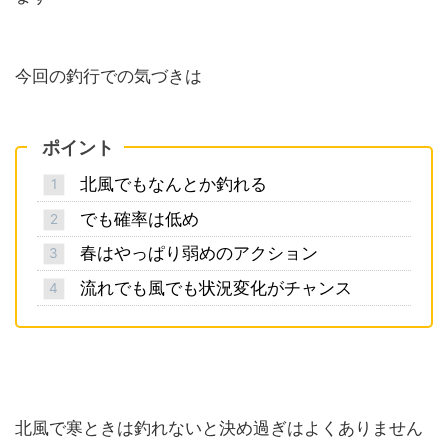
今回の釣行での気づきは
ポイント
北風でもなんとか釣れる
でも確率は低め
春はやっぱり弱めのアクション
流れでも風でも状況変化がチャンス
北風で寒ときは釣れないと決め過ぎはよくありません