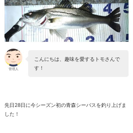
こんにちは、趣味を愛するトモさんで
す！
管理人
先日28日に今シーズン初の青森シーバスを釣り上げま
した！