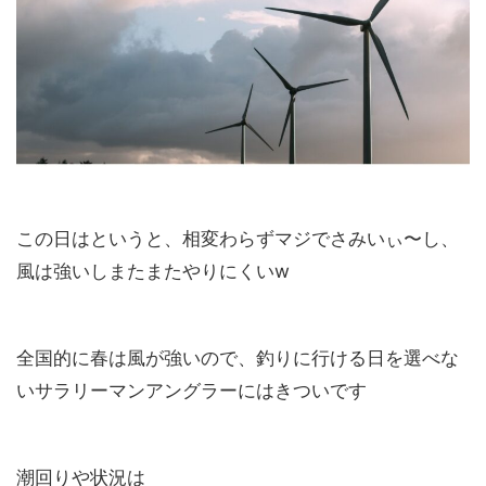
この日はというと、相変わらずマジでさみいぃ〜し、
風は強いしまたまたやりにくいw
全国的に春は風が強いので、釣りに行ける日を選べな
いサラリーマンアングラーにはきついです
潮回りや状況は