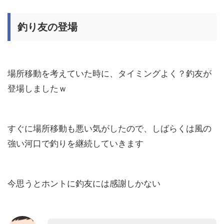
釣り友の登場
場所移動を考えていた時に、タイミングよく？釣友が
登場しましたｗ
すぐに場所移動も悪い気がしたので、しばらくは風の
強い河口で釣りを継続していきます
今思うとホントに釣友には感謝しかない