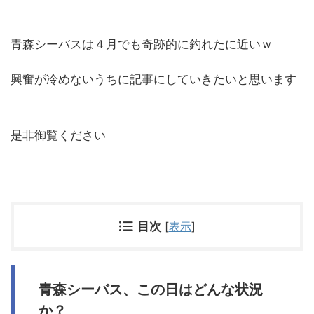
青森シーバスは４月でも奇跡的に釣れたに近いｗ
興奮が冷めないうちに記事にしていきたいと思います
是非御覧ください
目次
[
表示
]
青森シーバス、この日はどんな状況
か？