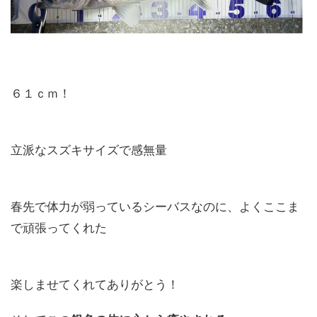
６１ｃｍ！
立派なスズキサイズで感無量
春先で体力が弱っているシーバスなのに、よくここま
で頑張ってくれた
楽しませてくれてありがとう！