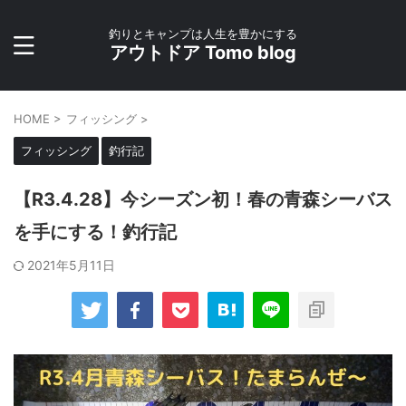
釣りとキャンプは人生を豊かにする
アウトドア Tomo blog
HOME
>
フィッシング
>
フィッシング
釣行記
【R3.4.28】今シーズン初！春の青森シーバス
を手にする！釣行記
2021年5月11日