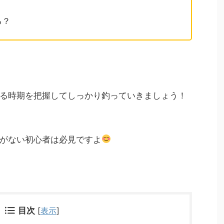
る？
る時期を把握してしっかり釣っていきましょう！
がない初心者は必見ですよ
目次
[
表示
]