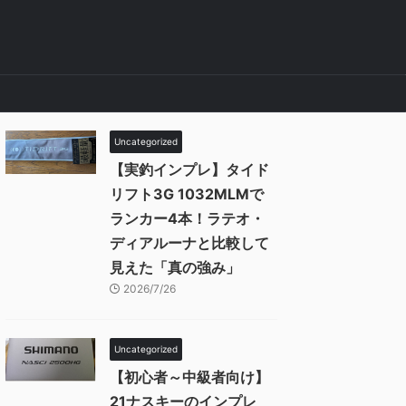
Uncategorized
【実釣インプレ】タイド
リフト3G 1032MLMで
ランカー4本！ラテオ・
ディアルーナと比較して
見えた「真の強み」
2026/7/26
Uncategorized
【初心者～中級者向け】
21ナスキーのインプレ