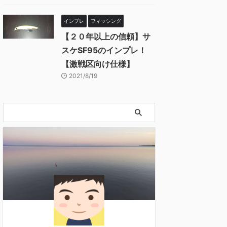
インプレ
フィッシング
【２０年以上の信頼】サ
スケSF95のインプレ！
【激戦区向け仕様】
2021/8/19