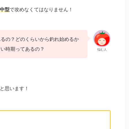
中型
で攻めなくてはなりません！
れるの？どのくらいから釣れ始めるか
すい時期ってあるの？
悩む人
と思います！