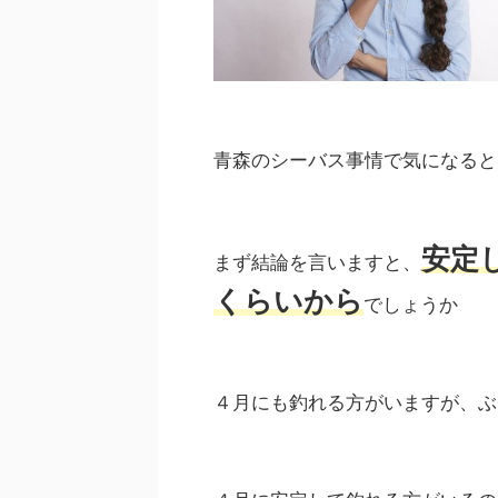
青森のシーバス事情で気になると
安定
まず結論を言いますと、
くらいから
でしょうか
４月にも釣れる方がいますが、ぶ