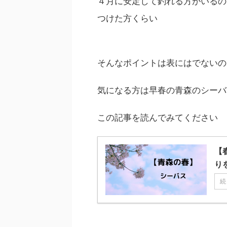
４月に安定して釣れる方がいるの
つけた方くらい
そんなポイントは表にはでないの
気になる方は早春の青森のシーバ
この記事を読んでみてください
【
り
続