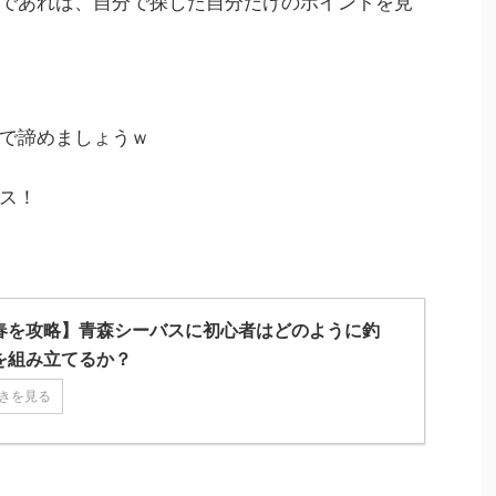
であれば、自分で探した自分だけのポイントを見
で諦めましょうｗ
ス！
春を攻略】青森シーバスに初心者はどのように釣
を組み立てるか？
きを見る