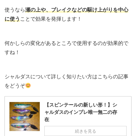
使うなら
瀬の上や、ブレイクなどの駆け上がりを中心
に使う
ことで効果を発揮します！
何かしらの変化があるところで使用するのが効果的で
すね！
シャルダスについて詳しく知りたい方はこちらの記事
をどうぞ
【スピンテールの新しい形！】シ
ャルダスのインプレ唯一無二の存
在
続きを見る