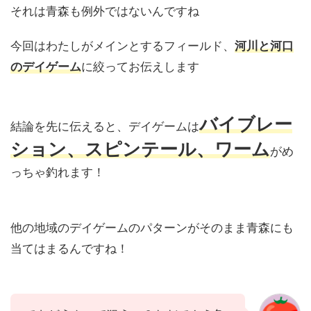
それは青森も例外ではないんですね
今回はわたしがメインとするフィールド、
河川と河口
のデイゲーム
に絞ってお伝えします
バイブレー
結論を先に伝えると、デイゲームは
ション、
スピン
テール、ワーム
がめ
っちゃ釣れます！
他の地域のデイゲームのパターンがそのまま青森にも
当てはまるんですね！