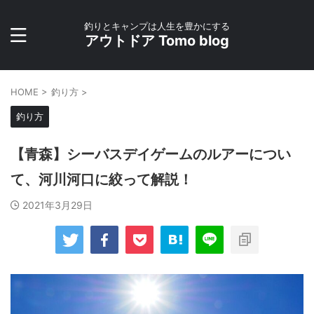
釣りとキャンプは人生を豊かにする
アウトドア Tomo blog
HOME
>
釣り方
>
釣り方
【青森】シーバスデイゲームのルアーについ
て、河川河口に絞って解説！
2021年3月29日