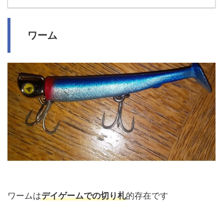
ワーム
ワームは
デイゲームでの切り札
的存在です