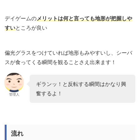
デイゲームの
メリットは何と言っても地形が把握しや
すい
ところが良い
偏光グラスをつけていれば地形もみやすいし、シーバ
スが食ってくる瞬間を観ることさえ出来ます！
ギランッ！と反転する瞬間はかなり興
奮するよ！
管理人
流れ